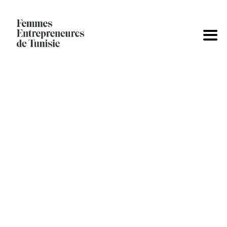
AFRICAN ESG
SUMMIT
Femmes Entrepreneures de Tunisie
>
AFRICAN ESG
SUMMIT