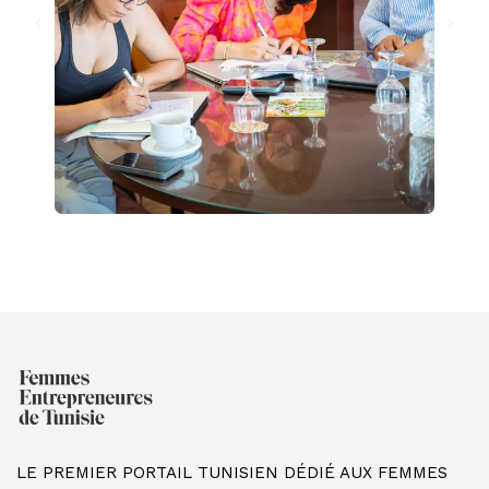
LE PREMIER PORTAIL TUNISIEN DÉDIÉ AUX FEMMES