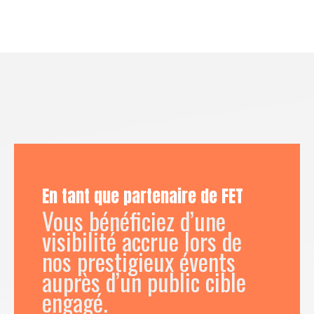
En tant que partenaire de FET
Vous bénéficiez d’une
visibilité accrue lors de
nos prestigieux évents
auprès d’un public cible
engagé.