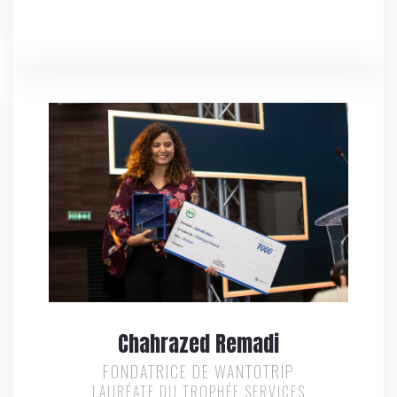
Chahrazed Remadi
FONDATRICE DE WANTOTRIP
LAURÉATE DU TROPHÉE SERVICES