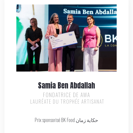
Samia Ben Abdallah
FONDATRICE DE AWA
LAURÉATE DU TROPHÉE ARTISANAT
Prix sponsorisé BK Food حكاية زمان