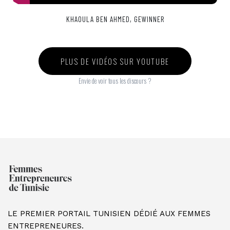
KHAOULA BEN AHMED, GEWINNER
PLUS DE VIDÉOS SUR YOUTUBE
Envie de voir tous les discours ?
LE PREMIER PORTAIL TUNISIEN DÉDIÉ AUX FEMMES
ENTREPRENEURES.