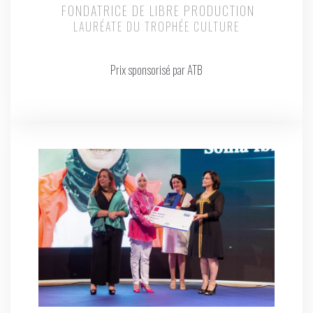
FONDATRICE DE LIBRE PRODUCTION
LAURÉATE DU TROPHÉE CULTURE
Prix sponsorisé par ATB