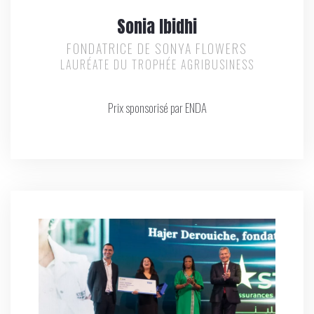
Sonia Ibidhi
FONDATRICE DE SONYA FLOWERS
LAURÉATE DU TROPHÉE AGRIBUSINESS
Prix sponsorisé par ENDA