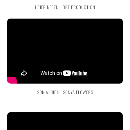
HEJER NEFZI, LIBRE PRODUCTION
SONIA IBIDHI, SONYA FLOWERS