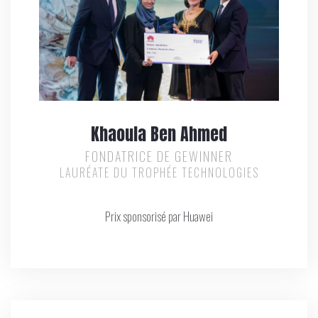
Khaoula Ben Ahmed
FONDATRICE DE GEWINNER
LAURÉATE DU TROPHÉE TECHNOLOGIES
Prix sponsorisé par Huawei