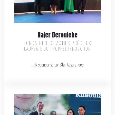
Hajer Derouiche
FONDATRICE DE ACTIFS PRÉCIEUX
LAURÉATE DU TROPHÉE INNOVATION
Prix sponsorisé par Star Assurances