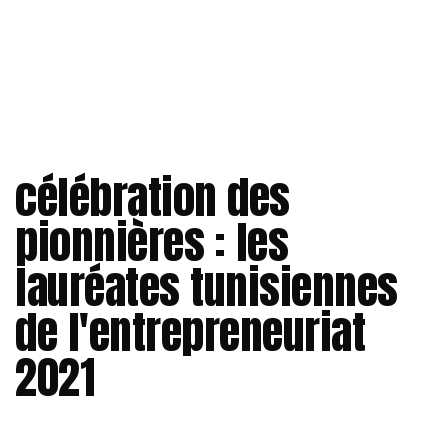
célébration des
pionnières : les
lauréates tunisiennes
de l'entrepreneuriat
2021