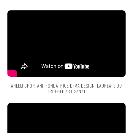
AHLEM CHORTANI, FONDATRICE D’IMA DESIGN, LAURÉATE DU
TROPHÉE ARTISANAT