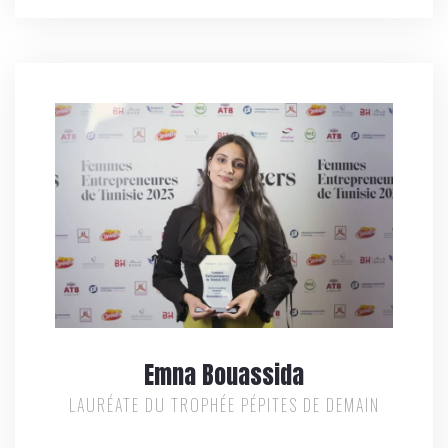
Emna Bouassida
LAURÉATE DU TROPHÉE PÉPITES DE DEMAIN