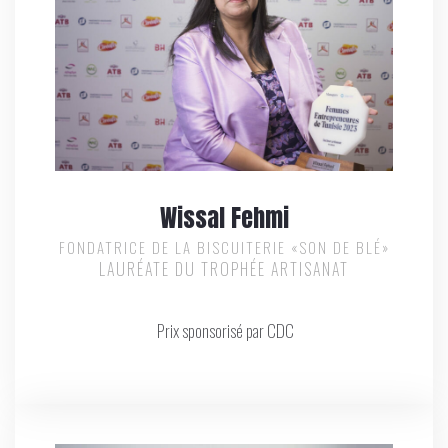
Wissal Fehmi
FONDATRICE DE LA BISCUITERIE «SON DE BLÉ»
LAURÉATE DU TROPHÉE ARTISANAT
Prix sponsorisé par CDC