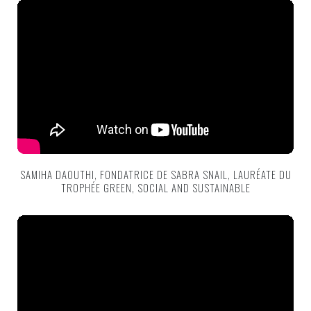
SAMIHA DAOUTHI, FONDATRICE DE SABRA SNAIL, LAURÉATE DU
TROPHÉE GREEN, SOCIAL AND SUSTAINABLE