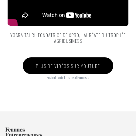
YOSRA TAHRI, FONDATRICE DE XPRO, LAURÉATE DU TROPHÉE
AGRIBUSINESS
PLUS DE VIDÉOS SUR YOUTUBE
Envie de voir tous les discours ?