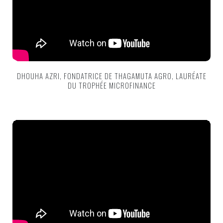
DHOUHA AZRI, FONDATRICE DE THAGAMUTA AGRO, LAURÉATE
DU TROPHÉE MICROFINANCE