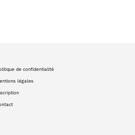
litique de confidentialité
entions légales
scription
ontact