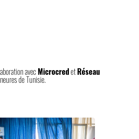
llaboration avec
Microcred
et
Réseau
neures de Tunisie.