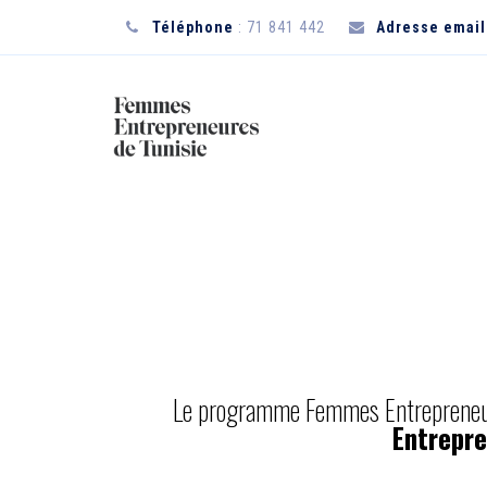
Téléphone
: 71 841 442
Adresse email
Le programme Femmes Entrepreneure
Entrepre