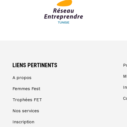
LIENS PERTINENTS
Po
M
A propos
In
Femmes Fest
C
Trophées FET
Nos services
Inscription