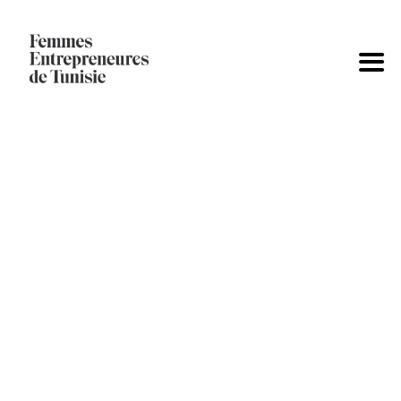
RESEARCH STYLE 2
Femmes Entrepreneures de Tunisie
>
Research Style 2